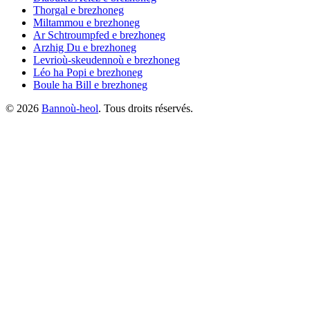
Thorgal
e brezhoneg
Miltammou
e brezhoneg
Ar Schtroumpfed
e brezhoneg
Arzhig Du
e brezhoneg
Levrioù-skeudennoù
e brezhoneg
Léo ha Popi
e brezhoneg
Boule ha Bill
e brezhoneg
©
2026
Bannoù-heol
. Tous droits réservés.