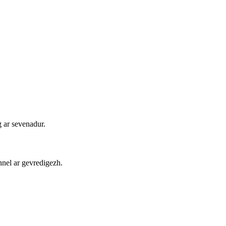
 ar sevenadur.
nnel ar gevredigezh.