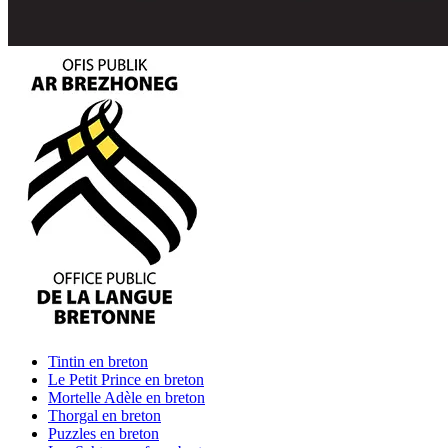
Tintin
en breton
Le Petit Prince
en breton
Mortelle Adèle
en breton
Thorgal
en breton
Puzzles
en breton