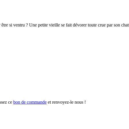
tre si ventru ? Une petite vieille se fait dévorer toute crue par son chat.
ssez ce
bon de commande
et renvoyez-le nous !