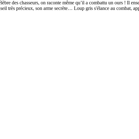
re des chasseurs, on raconte même qu’il a combattu un ours ! Il enseigne 
seil très précieux, son arme secrète… Loup gris s'élance au combat, appli