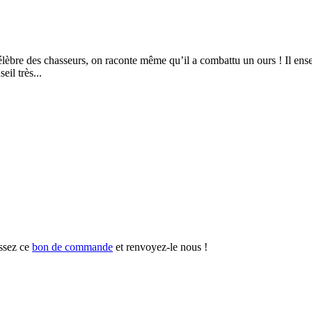
re des chasseurs, on raconte même qu’il a combattu un ours ! Il enseigne 
eil très...
ssez ce
bon de commande
et renvoyez-le nous !