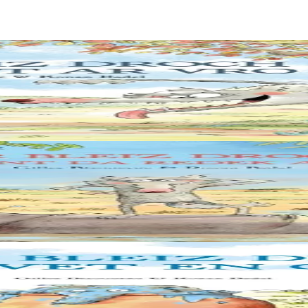
ans la rivière. Lui vient alors une idée de génie : surprendre les animaux
rs la même histoire. » Et s’il allait ailleurs ? Prêt pour l’aventure, direc