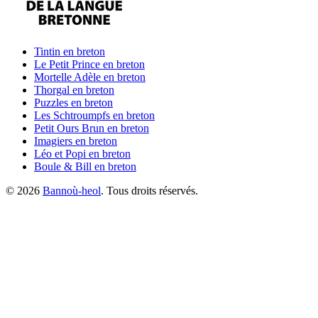
Tintin
en breton
Le Petit Prince
en breton
Mortelle Adèle
en breton
Thorgal
en breton
Puzzles
en breton
Les Schtroumpfs
en breton
Petit Ours Brun
en breton
Imagiers
en breton
Léo et Popi
en breton
Boule & Bill
en breton
©
2026
Bannoù-heol
. Tous droits réservés.