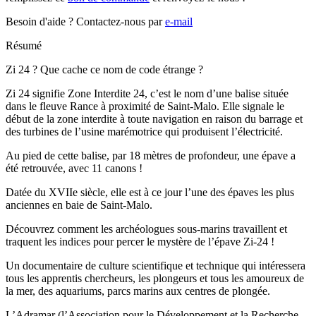
Besoin d'aide ?
Contactez-nous par
e-mail
Résumé
Zi 24 ? Que cache ce nom de code étrange ?
Zi 24 signifie Zone Interdite 24, c’est le nom d’une balise située
dans le fleuve Rance à proximité de Saint-Malo. Elle signale le
début de la zone interdite à toute navigation en raison du barrage et
des turbines de l’usine marémotrice qui produisent l’électricité.
Au pied de cette balise, par 18 mètres de profondeur, une épave a
été retrouvée, avec 11 canons !
Datée du XVIIe siècle, elle est à ce jour l’une des épaves les plus
anciennes en baie de Saint-Malo.
Découvrez comment les archéologues sous-marins travaillent et
traquent les indices pour percer le mystère de l’épave Zi-24 !
Un documentaire de culture scientifique et technique qui intéressera
tous les apprentis chercheurs, les plongeurs et tous les amoureux de
la mer, des aquariums, parcs marins aux centres de plongée.
L’Adramar (l’Association pour le Développement et la Recherche