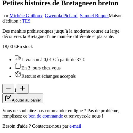
Petites histoires de Bretagne
en breton
par
Michèle Guilloux
,
Gwenola Pichard
,
Samuel Buquet
Maison
d'édition
:
TES
Des menhirs préhistoriques jusqu’à la moderne course au large,
découvrez la Bretagne d’une manière différente et plaisante.
18,00 €
En stock
Livraison à 0,01 €
à partir de 37 €
En 3 jours chez vous
Retours et échanges acceptés
1
Ajouter au panier
Vous ne souhaitez pas commander en ligne ? Pas de problème,
remplissez ce
bon de commande
et renvoyez-le nous !
Besoin d'aide ?
Contactez-nous par
e-mail