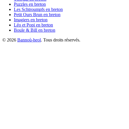
Puzzles
en breton
Les Schtroumpfs
en breton
Petit Ours Brun
en breton
Imagiers
en breton
Léo et Popi
en breton
Boule & Bill
en breton
©
2026
Bannoù-heol
. Tous droits réservés.