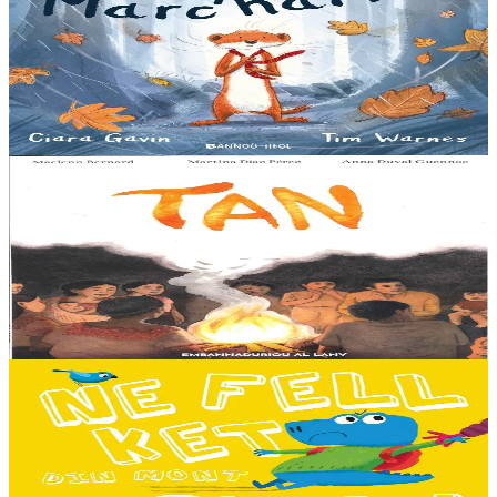
A little bit worried
Pris dans une violente tempête, Marc'harid construit une forteresse
pour s'y réfugier. Mais elle y rencontre Lagadeg, qui adore jouer
dans le vent et patauger sous la pluie....
En stock
13,00 €
8 ans et plus
Al Lanv
Tan
Tout en haut des vertes collines, là où les montagnes se couvrent du
brouillard des matinées feutrées, est perché le petit village maya de
Sakamch'en....
En stock
11,00 €
3 ans et plus
Bannoù-heol
I don't want to go to school!
C'est le premier jour d'école des Souris et des Dinosaures. Ils n'ont
pas envie d'y aller. Mais quand les cours commencent, une très