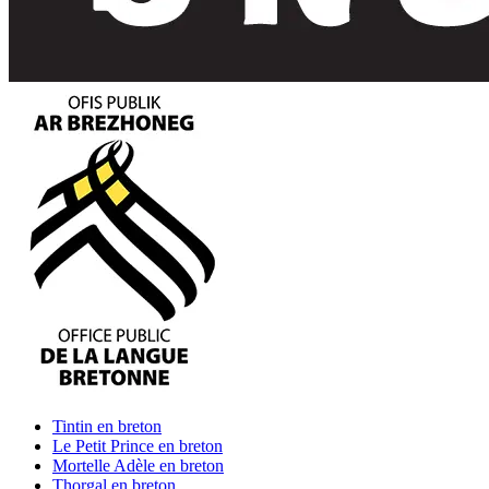
Tintin
en breton
Le Petit Prince
en breton
Mortelle Adèle
en breton
Thorgal
en breton