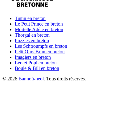
Tintin
en breton
Le Petit Prince
en breton
Mortelle Adèle
en breton
Thorgal
en breton
Puzzles
en breton
Les Schtroumpfs
en breton
Petit Ours Brun
en breton
Imagiers
en breton
Léo et Popi
en breton
Boule & Bill
en breton
©
2026
Bannoù-heol
. Tous droits réservés.