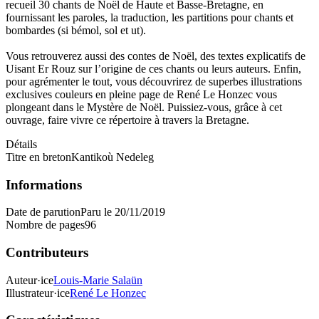
recueil 30 chants de Noël de Haute et Basse-Bretagne, en
fournissant les paroles, la traduction, les partitions pour chants et
bombardes (si bémol, sol et ut).
Vous retrouverez aussi des contes de Noël, des textes explicatifs de
Uisant Er Rouz sur l’origine de ces chants ou leurs auteurs. Enfin,
pour agrémenter le tout, vous découvrirez de superbes illustrations
exclusives couleurs en pleine page de René Le Honzec vous
plongeant dans le Mystère de Noël. Puissiez-vous, grâce à cet
ouvrage, faire vivre ce répertoire à travers la Bretagne.
Détails
Titre en breton
Kantikoù Nedeleg
Informations
Date de parution
Paru le 20/11/2019
Nombre de pages
96
Contributeurs
Auteur·ice
Louis-Marie Salaün
Illustrateur·ice
René Le Honzec