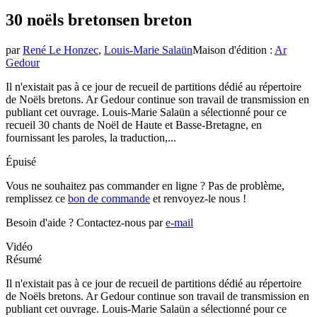
30 noëls bretons
en breton
par
René Le Honzec
,
Louis-Marie Salaün
Maison d'édition
:
Ar
Gedour
Il n'existait pas à ce jour de recueil de partitions dédié au répertoire
de Noëls bretons. Ar Gedour continue son travail de transmission en
publiant cet ouvrage. Louis-Marie Salaün a sélectionné pour ce
recueil 30 chants de Noël de Haute et Basse-Bretagne, en
fournissant les paroles, la traduction,...
Épuisé
Vous ne souhaitez pas commander en ligne ? Pas de problème,
remplissez ce
bon de commande
et renvoyez-le nous !
Besoin d'aide ?
Contactez-nous par
e-mail
Vidéo
Résumé
Il n'existait pas à ce jour de recueil de partitions dédié au répertoire
de Noëls bretons. Ar Gedour continue son travail de transmission en
publiant cet ouvrage. Louis-Marie Salaün a sélectionné pour ce