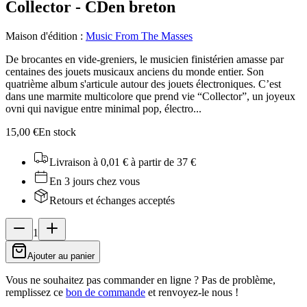
Collector - CD
en breton
Maison d'édition
:
Music From The Masses
De brocantes en vide-greniers, le musicien finistérien amasse par
centaines des jouets musicaux anciens du monde entier. Son
quatrième album s'articule autour des jouets électroniques. C’est
dans une marmite multicolore que prend vie “Collector”, un joyeux
ovni qui navigue entre minimal pop, électro...
15,00 €
En stock
Livraison à 0,01 €
à partir de 37 €
En 3 jours chez vous
Retours et échanges acceptés
1
Ajouter au panier
Vous ne souhaitez pas commander en ligne ? Pas de problème,
remplissez ce
bon de commande
et renvoyez-le nous !