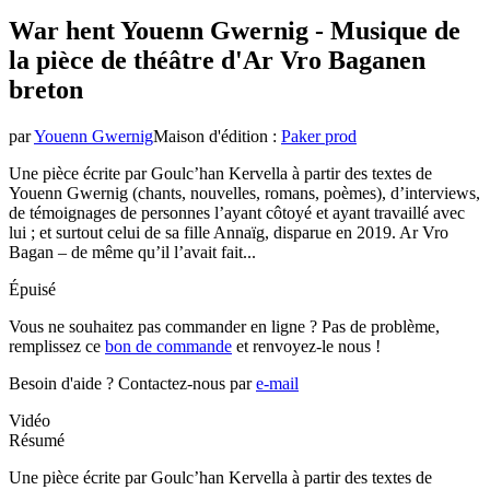
War hent Youenn Gwernig - Musique de
la pièce de théâtre d'Ar Vro Bagan
en
breton
par
Youenn Gwernig
Maison d'édition
:
Paker prod
Une pièce écrite par Goulc’han Kervella à partir des textes de
Youenn Gwernig (chants, nouvelles, romans, poèmes), d’interviews,
de témoignages de personnes l’ayant côtoyé et ayant travaillé avec
lui ; et surtout celui de sa fille Annaïg, disparue en 2019. Ar Vro
Bagan – de même qu’il l’avait fait...
Épuisé
Vous ne souhaitez pas commander en ligne ? Pas de problème,
remplissez ce
bon de commande
et renvoyez-le nous !
Besoin d'aide ?
Contactez-nous par
e-mail
Vidéo
Résumé
Une pièce écrite par Goulc’han Kervella à partir des textes de