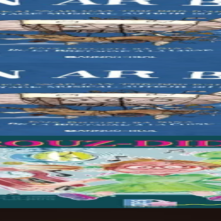
eune fille décide de partir à la découverte du monde. Une invitation au 
eune fille décide de partir à la découverte du monde. Une invitation au 
reton.