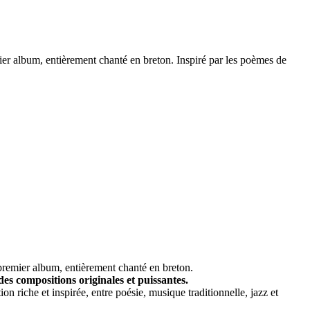
ier album, entièrement chanté en breton. Inspiré par les poèmes de
premier album, entièrement chanté en breton.
es compositions originales et puissantes.
on riche et inspirée, entre poésie, musique traditionnelle, jazz et