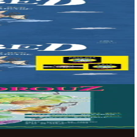
voyage à travers...
voyage à travers...