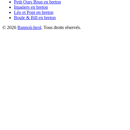
Petit Ours Brun
en breton
Imagiers
en breton
Léo et Popi
en breton
Boule & Bill
en breton
©
2026
Bannoù-heol
. Tous droits réservés.