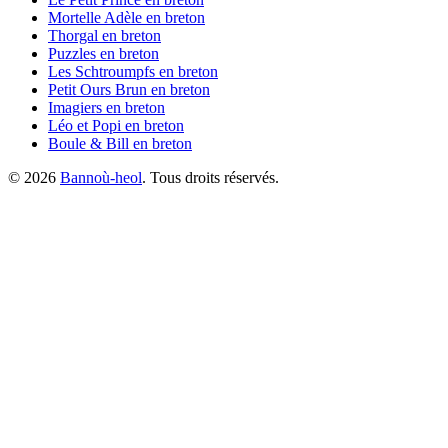
Mortelle Adèle
en breton
Thorgal
en breton
Puzzles
en breton
Les Schtroumpfs
en breton
Petit Ours Brun
en breton
Imagiers
en breton
Léo et Popi
en breton
Boule & Bill
en breton
©
2026
Bannoù-heol
. Tous droits réservés.