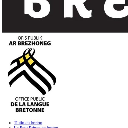
Tintin
en breton
Le Petit Prince
en breton