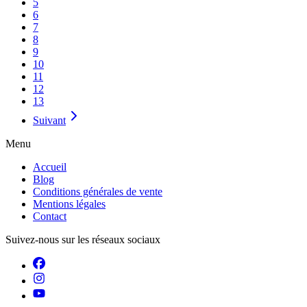
5
6
7
8
9
10
11
12
13
Suivant
Menu
Accueil
Blog
Conditions générales de vente
Mentions légales
Contact
Suivez-nous sur les réseaux sociaux