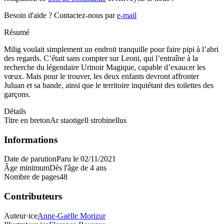
Besoin d'aide ?
Contactez-nous par
e-mail
Résumé
Milig voulait simplement un endroit tranquille pour faire pipi à l’abri
des regards. C’était sans compter sur Leoni, qui l’entraîne à la
recherche du légendaire Urinoir Magique, capable d’exaucer les
vœux. Mais pour le trouver, les deux enfants devront affronter
Juluan et sa bande, ainsi que le territoire inquiétant des toilettes des
garçons.
Détails
Titre en breton
Ar staotigell strobinellus
Informations
Date de parution
Paru le 02/11/2021
Âge minimum
Dès l'âge de 4 ans
Nombre de pages
48
Contributeurs
Auteur·ice
Anne-Gaëlle Morizur