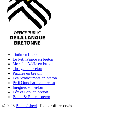
Tintin
en breton
Le Petit Prince
en breton
Mortelle Adèle
en breton
Thorgal
en breton
Puzzles
en breton
Les Schtroumpfs
en breton
Petit Ours Brun
en breton
Imagiers
en breton
Léo et Popi
en breton
Boule & Bill
en breton
©
2026
Bannoù-heol
. Tous droits réservés.