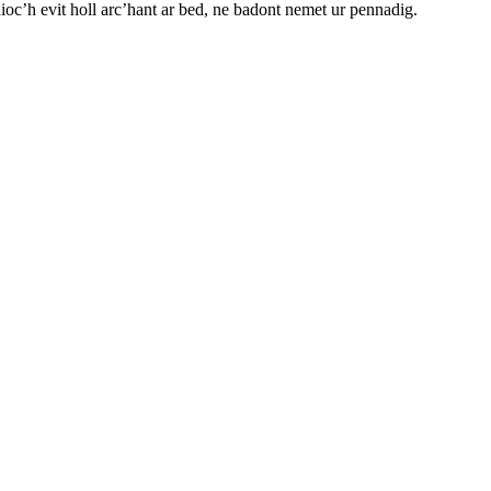
uioc’h evit holl arc’hant ar bed, ne badont nemet ur pennadig.