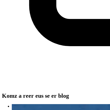
Komz a reer eus se er blog
20 décembre 2019