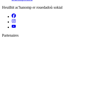
Heuilhit ac'hanomp er rouedadoù sokial
Partenaires