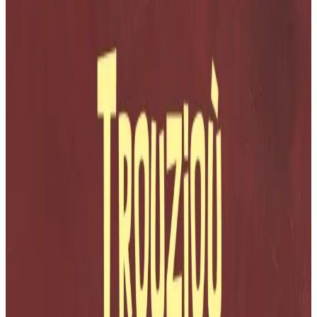
Du ha gwenn ha plas da lenn...