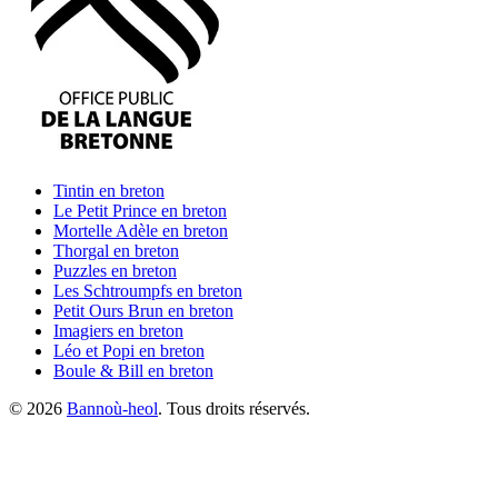
Tintin
en breton
Le Petit Prince
en breton
Mortelle Adèle
en breton
Thorgal
en breton
Puzzles
en breton
Les Schtroumpfs
en breton
Petit Ours Brun
en breton
Imagiers
en breton
Léo et Popi
en breton
Boule & Bill
en breton
©
2026
Bannoù-heol
. Tous droits réservés.