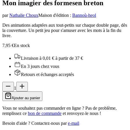
Mon imagier des formes
en breton
par
Nathalie Choux
Maison d'édition
:
Bannoù-heol
Des animations adaptées aux tout-petits sur chaque double page, dès
la couverture. Un petit jeu pour s'amuser avec les mots à la fin du
livre.
7,95 €
En stock
Livraison à 0,01 €
à partir de 37 €
En 3 jours chez vous
Retours et échanges acceptés
1
Ajouter au panier
Vous ne souhaitez pas commander en ligne ? Pas de problème,
remplissez ce
bon de commande
et renvoyez-le nous !
Besoin d'aide ?
Contactez-nous par
e-mail