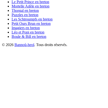
Le Petit Prince
en breton
Mortelle Adèle
en breton
Thorgal
en breton
Puzzles
en breton
Les Schtroumpfs
en breton
Petit Ours Brun
en breton
Imagiers
en breton
Léo et Popi
en breton
Boule & Bill
en breton
©
2026
Bannoù-heol
. Tous droits réservés.