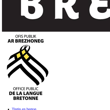
Tintin
en breton