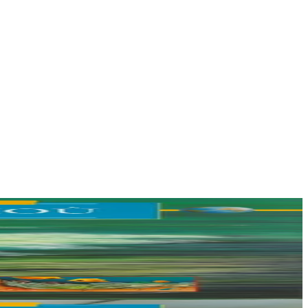
rouve.