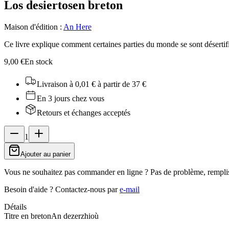
Los desiertos
en breton
Maison d'édition
:
An Here
Ce livre explique comment certaines parties du monde se sont désertifié
9,00 €
En stock
Livraison à 0,01 €
à partir de 37 €
En 3 jours chez vous
Retours et échanges acceptés
1
Ajouter au panier
Vous ne souhaitez pas commander en ligne ? Pas de problème, rempli
Besoin d'aide ?
Contactez-nous par
e-mail
Détails
Titre en breton
An dezerzhioù