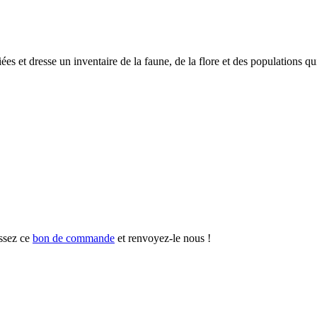
es et dresse un inventaire de la faune, de la flore et des populations q
ssez ce
bon de commande
et renvoyez-le nous !