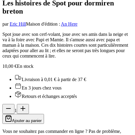
Les histoires de Spot pour dormir
en
breton
par
Eric Hill
Maison d'édition
:
An Here
Spot joue avec son cerf-volant, joue avec ses amis dans la neige et
va à la foire avec Papi et Mamie. Il s'amuse aussi avec papa et
maman à la maison. Ces dix histoires courtes sont particulièrement
adaptées pour aller au lit ; et elles ne seront pas très longues pour
ceux qui commencent à lire.
10,00 €
En stock
Livraison à 0,01 €
à partir de 37 €
En 3 jours chez vous
Retours et échanges acceptés
1
Ajouter au panier
Vous ne souhaitez pas commander en ligne ? Pas de problème,