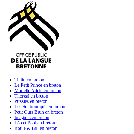
Tintin
en breton
Le Petit Prince
en breton
Mortelle Adèle
en breton
Thorgal
en breton
Puzzles
en breton
Les Schtroumpfs
en breton
Petit Ours Brun
en breton
Imagiers
en breton
Léo et Popi
en breton
Boule & Bill
en breton