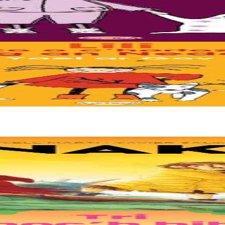
 Il est grand temps !
? Il n'est pas encore passé ? Vite !! Les paroles de "Petit Papa Noël" en
e. Deux soeurs survivent sur une île de plastique, au milieu des déch