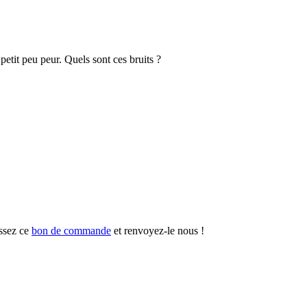
 petit peu peur. Quels sont ces bruits ?
ssez ce
bon de commande
et renvoyez-le nous !