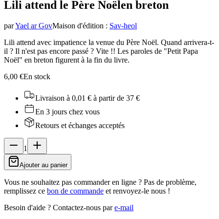
Lili attend le Père Noël
en breton
par
Yael ar Gov
Maison d'édition
:
Sav-heol
Lili attend avec impatience la venue du Père Noël. Quand arrivera-t-
il ? Il n'est pas encore passé ? Vite !! Les paroles de "Petit Papa
Noël" en breton figurent à la fin du livre.
6,00 €
En stock
Livraison à 0,01 €
à partir de 37 €
En 3 jours chez vous
Retours et échanges acceptés
1
Ajouter au panier
Vous ne souhaitez pas commander en ligne ? Pas de problème,
remplissez ce
bon de commande
et renvoyez-le nous !
Besoin d'aide ?
Contactez-nous par
e-mail