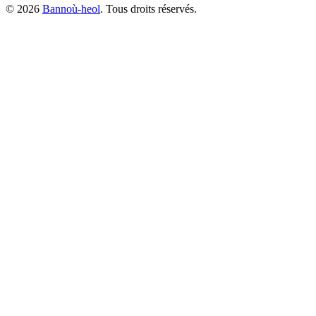
©
2026
Bannoù-heol
. Tous droits réservés.