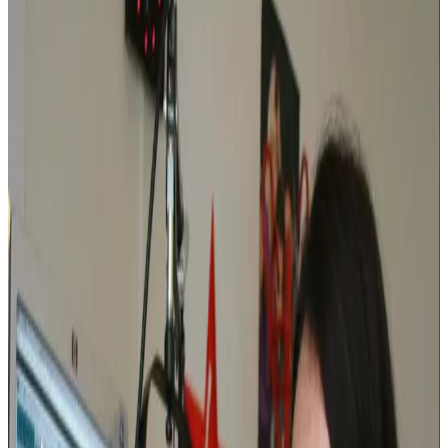
Les infos par Aurélie Flahaut