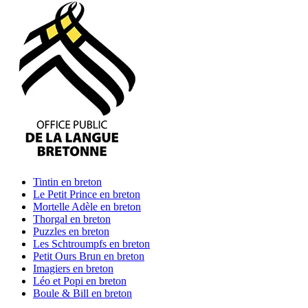
Tintin
en breton
Le Petit Prince
en breton
Mortelle Adèle
en breton
Thorgal
en breton
Puzzles
en breton
Les Schtroumpfs
en breton
Petit Ours Brun
en breton
Imagiers
en breton
Léo et Popi
en breton
Boule & Bill
en breton