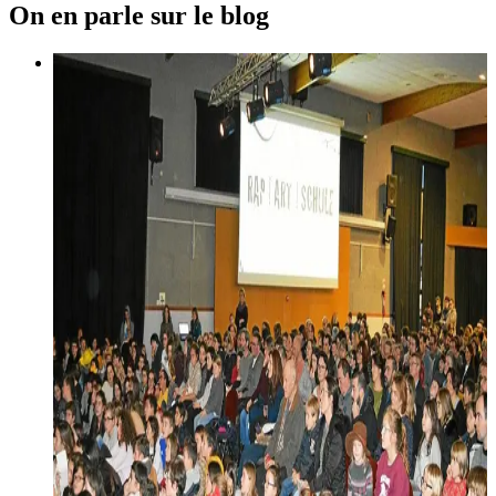
On en parle sur le blog
7 février 2019
Collège Diwan. Fête à l’Astrolabe
Le collège Diwan Penn-ar-Bed organisait, mardi, sa
traditionnelle fête à l’Astrolabe. Tous les niveaux étaient
représentés devant une salle comble (plus de 300 personnes).
Lire la suite