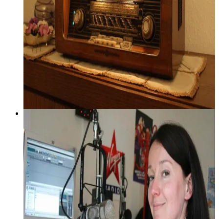
20 novembre 2006
Les infos par Aurélie Flahaut
Lire la suite