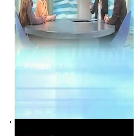
8 février 2005
TV Breizh info