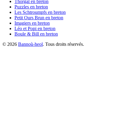
Thorgal
en breton
Puzzles
en breton
Les Schtroumpfs
en breton
Petit Ours Brun
en breton
Imagiers
en breton
Léo et Popi
en breton
Boule & Bill
en breton
©
2026
Bannoù-heol
. Tous droits réservés.