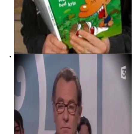
5 mars 2005
Y'a pas que la télé !
Présentation à William Leymergie de la bande dessinée Titeuf
traduite en langue bretonne et éditée pour la première fois
dans une langue minoritaire sous le titre : "Kenô, bed kriz".
Lire la suite