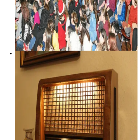
breton
17 décembre 2006
An Abadenn #6
Lire la suite