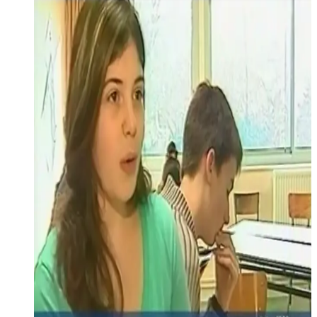
Reportage consacré à la sortie du premier Titeuf en langue
bretonne : "Kenô, bed kriz" sur TV Breizh.
Lire la suite