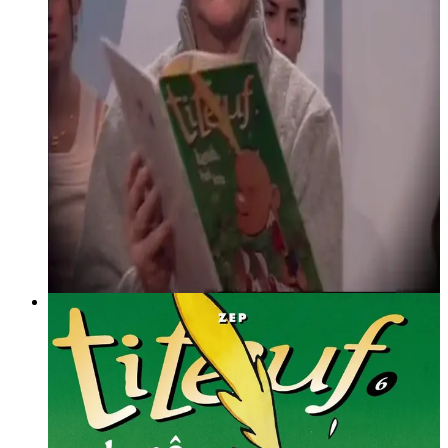
17 février 2005
L'agenda par Stéphane Lino
L'agenda gant Stéphane Lino. Tud pedet : Arno Elegoed &
Mari
Lire la suite