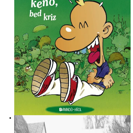
17 février 2005
Titeuf en breton. Un sacré biroulig !