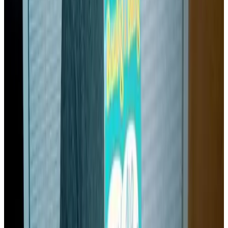
Personnes en lien avec l'article
Cathy Tymen
Arnaud Elégoët