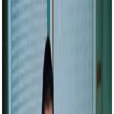
Editions en breton : le terreau quimpérois