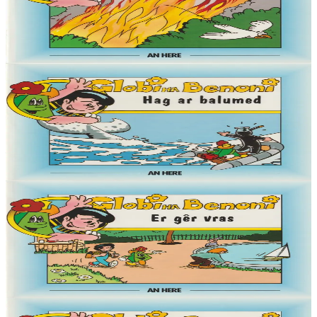
« Demat, Globi eo ma anv, ha deuet on war an Douar da welet ma
mignon Benoni. Pell-pell amzer zo e oa ken brav ar blanedenn
m'edon o vevañ hag an Douar....
Er stok
4,50 €
6 vloaz hag ouzhpenn
Globi ha Benoni - Hag ar balumed (4)
« Demat, Globi eo ma anv, ha deuet on war an Douar da welet ma
mignon Benoni. Pell-pell amzer zo e oa ken brav ar blanedenn
m'edon o vevañ hag an Douar....
Er stok
4,50 €
6 vloaz hag ouzhpenn
Globi ha Benoni - Er gêr vras (3)
« Demat, Globi eo ma anv, ha deuet on war an Douar da welet ma
mignon Benoni. Pell-pell amzer zo e oa ken brav ar blanedenn
m'edon o vevañ hag an Douar....
Er stok
4,50 €
6 vloaz hag ouzhpenn