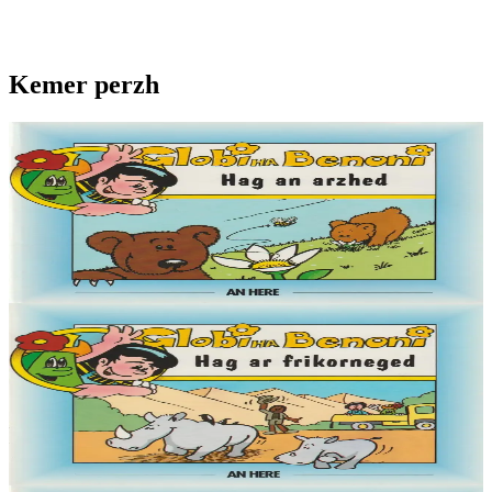
Kemer perzh
6 vloaz hag ouzhpenn
Globi ha Benoni - Hag an arzhed (12)
« Demat, Globi eo ma anv, ha deuet on war an Douar da welet ma
mignon Benoni. Pell-pell amzer zo e oa ken brav ar blanedenn
m'edon o vevañ hag an Douar....
Er stok
4,50 €
6 vloaz hag ouzhpenn
Globi ha Benoni - Hag ar frikorneged (11)
« Demat, Globi eo ma anv, ha deuet on war an Douar da welet ma
mignon Benoni. Pell-pell amzer zo e oa ken brav ar blanedenn
m'edon o vevañ hag an Douar....
Er stok
4,50 €