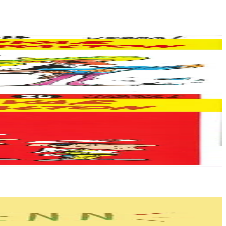
blad Goscinny-Morris....