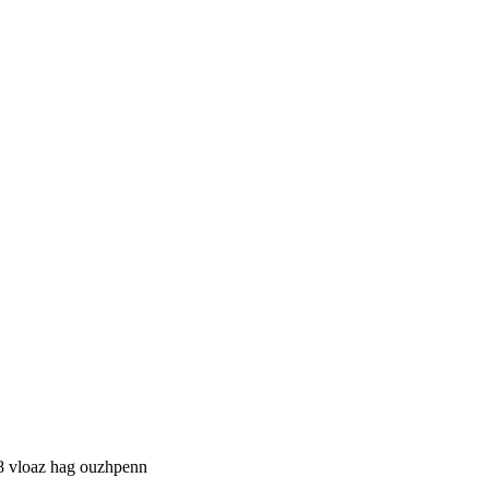
8 vloaz hag ouzhpenn