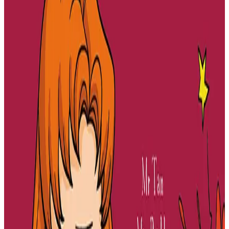
Diwan, emb. Bannoù-heol, 2025