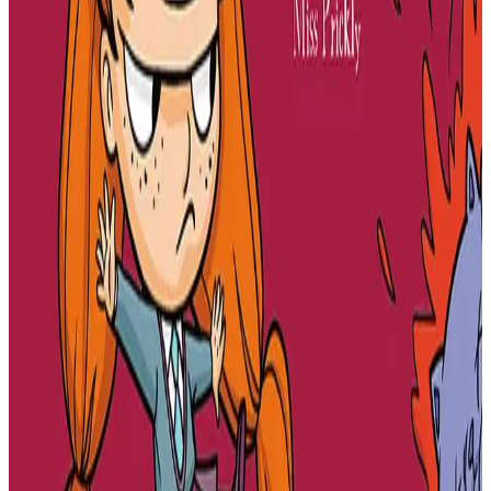
Perzh o deus kemeret
Miss Prickly
Mr Tan