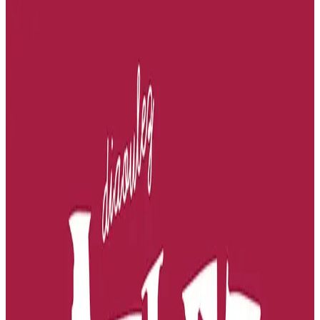
Kreñvoc’h eget Simone de Beauvoir