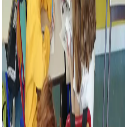
« Ils ont tous hurlé »… Ces collégiens ont traduit la
BD « Mortelle Adèle » en breton