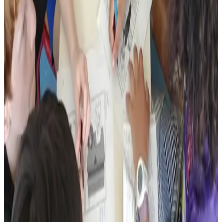
par « l’ange diablesse ». Huit cents exemplaires des deux premiers
tomes ont été imprimés.
Camille Allain