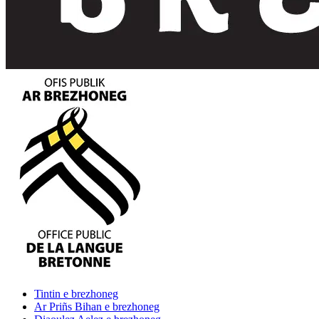
Tintin
e brezhoneg
Ar Priñs Bihan
e brezhoneg