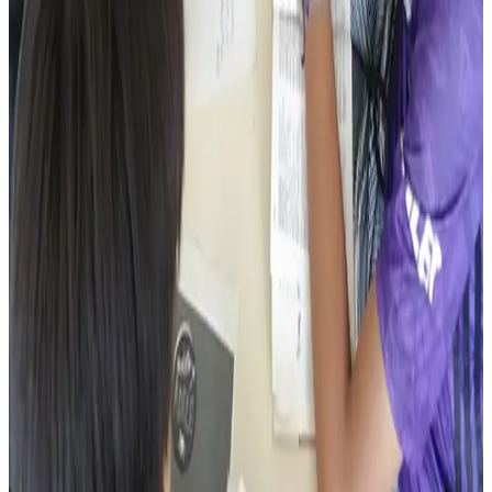
Perzh o deus kemeret
Miss Prickly
Mr Tan