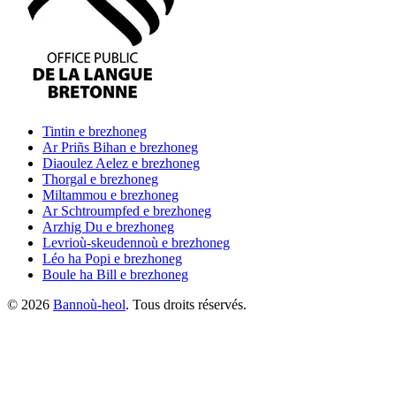
Tintin
e brezhoneg
Ar Priñs Bihan
e brezhoneg
Diaoulez Aelez
e brezhoneg
Thorgal
e brezhoneg
Miltammou
e brezhoneg
Ar Schtroumpfed
e brezhoneg
Arzhig Du
e brezhoneg
Levrioù-skeudennoù
e brezhoneg
Léo ha Popi
e brezhoneg
Boule ha Bill
e brezhoneg
©
2026
Bannoù-heol
. Tous droits réservés.