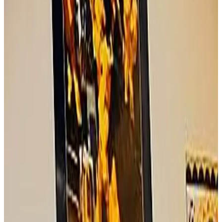
Boulig ha Billig. Maurice Hamon éclate les bulles en
breton