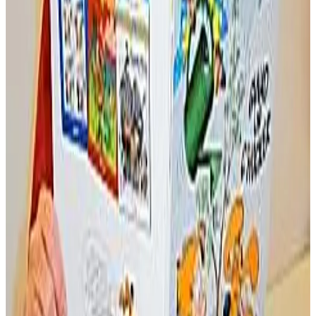
Perzh o deus kemeret
Maurice Hamon