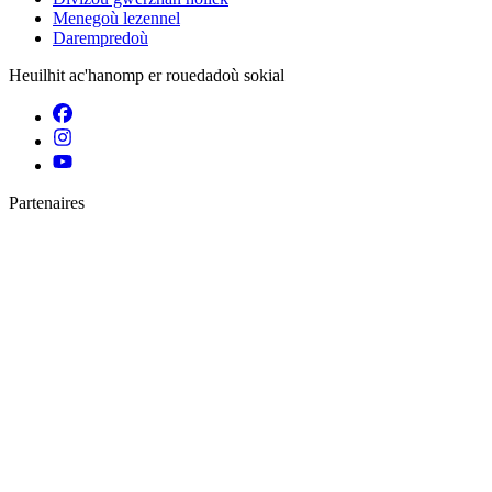
Menegoù lezennel
Darempredoù
Heuilhit ac'hanomp er rouedadoù sokial
Partenaires