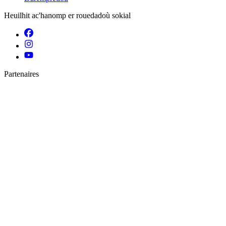
Heuilhit ac'hanomp er rouedadoù sokial
Partenaires