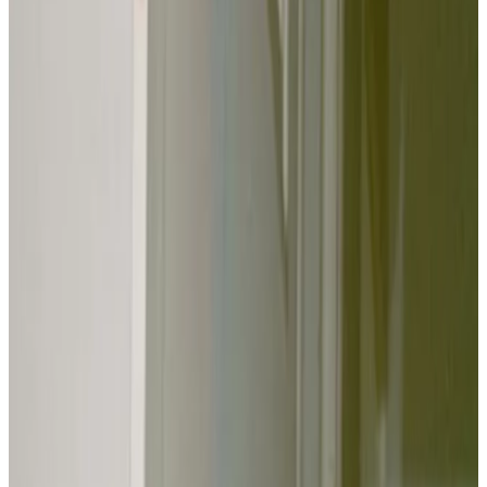
Boule & Bill rééditent leurs exploits en breton