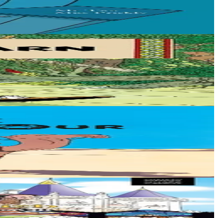
ujours une idée intéressante !...
e malfaiteurs qui...