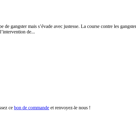
e de gangster mais s’évade avec justesse. La course contre les gangsters
’intervention de...
ssez ce
bon de commande
et renvoyez-le nous !