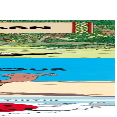
e malfaiteurs qui...