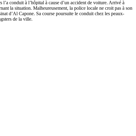
 l’a conduit à l’hôpital à cause d’un accident de voiture. Arrivé à
ant la situation. Malheureusement, la police locale ne croit pas à son
assinat d’Al Capone. Sa course poursuite le conduit chez les peaux-
sters de la ville.