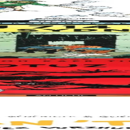
nt, décrit la recherche désespérée de Tintin pour retrouver son ami, le j