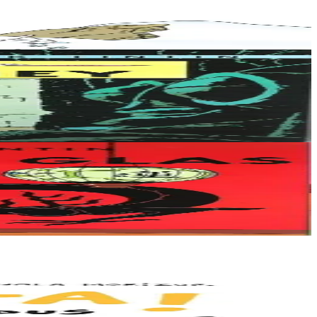
eune Chinois...