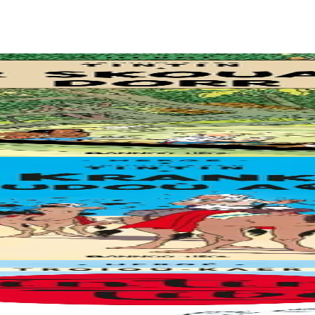
embarque pour l'Amérique du Sud afin de récupérer un fétiche volé....
-ci mène Tintin en Afrique du Nord. Il y déjoue les plans d'une bande d