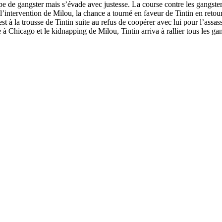
e de gangster mais s’évade avec justesse. La course contre les gangsters
intervention de Milou, la chance a tourné en faveur de Tintin en retourn
est à la trousse de Tintin suite au refus de coopérer avec lui pour l’ass
 Chicago et le kidnapping de Milou, Tintin arriva à rallier tous les gang