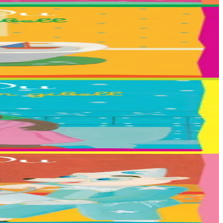
 et Tieri Seznec.