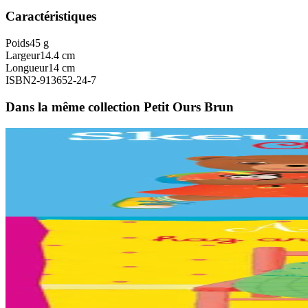
Caractéristiques
Poids
45 g
Largeur
14.4 cm
Longueur
14 cm
ISBN
2-913652-24-7
Dans la même collection Petit Ours Brun
Bannoù-heol
L'imagier breton-anglais de Petit Ours Brun
Un bel imagier pour découvrir et nommer les objets du quotidien, en an
En stock
13,90 €
2 ans et plus
Bannoù-heol
Petit Ours Brun et les petits bonheurs
Traduction : Malo, Sara, Loane, Thomas ha Jakez-Erwan Mouton.