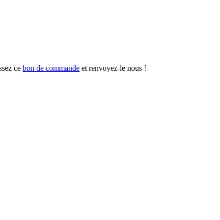
ssez ce
bon de commande
et renvoyez-le nous !