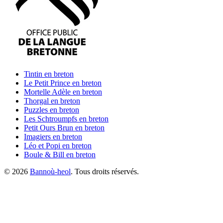
Tintin
en breton
Le Petit Prince
en breton
Mortelle Adèle
en breton
Thorgal
en breton
Puzzles
en breton
Les Schtroumpfs
en breton
Petit Ours Brun
en breton
Imagiers
en breton
Léo et Popi
en breton
Boule & Bill
en breton
©
2026
Bannoù-heol
. Tous droits réservés.