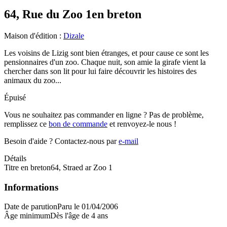
64, Rue du Zoo 1
en breton
Maison d'édition
:
Dizale
Les voisins de Lizig sont bien étranges, et pour cause ce sont les
pensionnaires d'un zoo. Chaque nuit, son amie la girafe vient la
chercher dans son lit pour lui faire découvrir les histoires des
animaux du zoo...
Épuisé
Vous ne souhaitez pas commander en ligne ? Pas de problème,
remplissez ce
bon de commande
et renvoyez-le nous !
Besoin d'aide ?
Contactez-nous par
e-mail
Détails
Titre en breton
64, Straed ar Zoo 1
Informations
Date de parution
Paru le 01/04/2006
Âge minimum
Dès l'âge de 4 ans