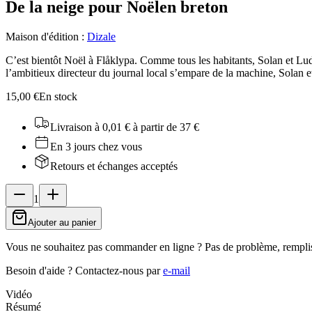
De la neige pour Noël
en breton
Maison d'édition
:
Dizale
C’est bientôt Noël à Flåklypa. Comme tous les habitants, Solan et Lud
l’ambitieux directeur du journal local s’empare de la machine, Solan e
15,00 €
En stock
Livraison à 0,01 €
à partir de 37 €
En 3 jours chez vous
Retours et échanges acceptés
1
Ajouter au panier
Vous ne souhaitez pas commander en ligne ? Pas de problème, rempli
Besoin d'aide ?
Contactez-nous par
e-mail
Vidéo
Résumé