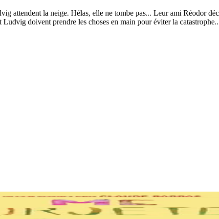
vig attendent la neige. Hélas, elle ne tombe pas... Leur ami Réodor déci
t Ludvig doivent prendre les choses en main pour éviter la catastrophe..