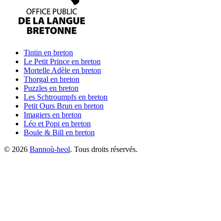
Tintin
en breton
Le Petit Prince
en breton
Mortelle Adèle
en breton
Thorgal
en breton
Puzzles
en breton
Les Schtroumpfs
en breton
Petit Ours Brun
en breton
Imagiers
en breton
Léo et Popi
en breton
Boule & Bill
en breton
©
2026
Bannoù-heol
. Tous droits réservés.