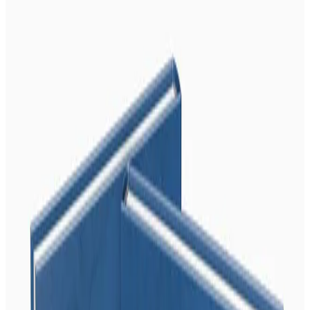
Le projet musical "Kan Ar Bed" des éditions
Bannoù-heol