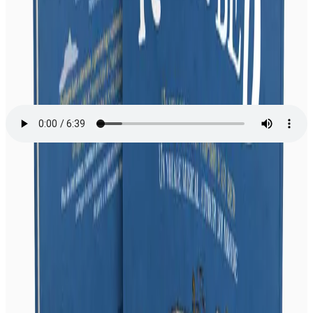
RCF Finistère
Arnaud Elegoët des éditions Bannoù-heol nous présente le projet
musical Kan Ar Bed, au micro de Pauline Daniel.