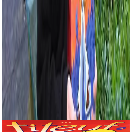
Produits en rapport
Bannoù-heol