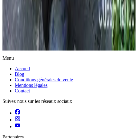
Actualités
Menu
Accueil
Blog
Conditions générales de vente
Mentions légales
Contact
Suivez-nous sur les réseaux sociaux
Partenaires