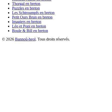
Thorgal
en breton
Puzzles
en breton
Les Schtroumpfs
en breton
Petit Ours Brun
en breton
Imagiers
en breton
Léo et Popi
en breton
Boule & Bill
en breton
©
2026
Bannoù-heol
. Tous droits réservés.