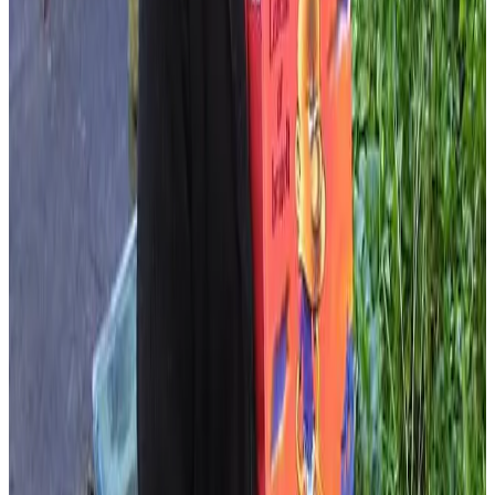
Personnes en lien avec l'article
Arnaud Elégoët