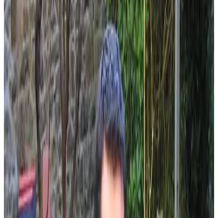
Titeuf cause pour la 3ème fois en breton