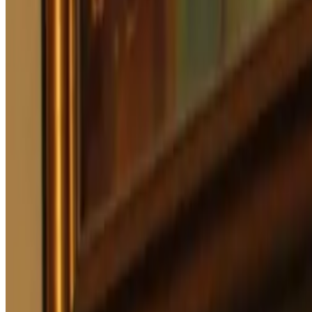
Keleier Breizh #3