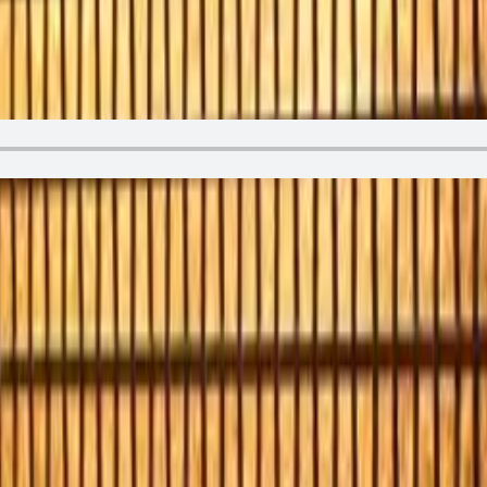
lori !" de la collection Boule & Bill.