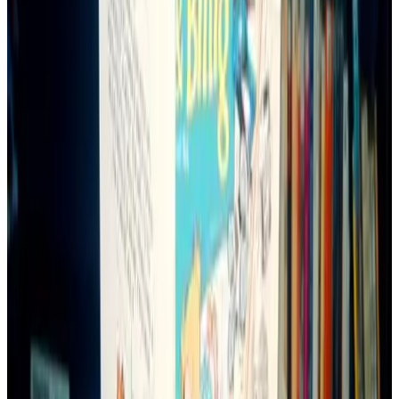
Roba
Maurice Hamon
Arnaud Elégoët