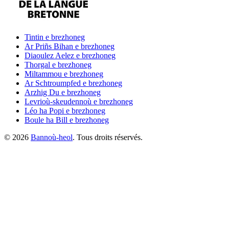
Tintin
e brezhoneg
Ar Priñs Bihan
e brezhoneg
Diaoulez Aelez
e brezhoneg
Thorgal
e brezhoneg
Miltammou
e brezhoneg
Ar Schtroumpfed
e brezhoneg
Arzhig Du
e brezhoneg
Levrioù-skeudennoù
e brezhoneg
Léo ha Popi
e brezhoneg
Boule ha Bill
e brezhoneg
©
2026
Bannoù-heol
. Tous droits réservés.