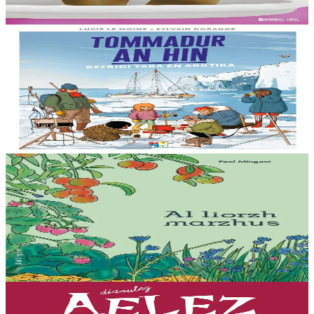
Er stok
8,00 €
8 vloaz hag ouzhpenn
Bannoù-heol
Tommadur an hin : Kefridi Tara en Arktika
Anavezout a ra mat Billy ar mor ha tommadur an hin : studiañ a ra
he mamm ar skornegoù oteuziñ e bourzh ur vag skiantel, ar
oueletenn Tara. Kinnig a ra Billy...
Er stok
15,00 €
15 vloaz hag ouzhpenn
Bannoù-heol
Al liorzh marzhus
Un dastumad kronikennoù war al liorzhañ : penaos gounit legumaj
ha derc’hel ur bevliesseurted pinvidik el liorzh ? Danvez al levr-mañ
zo bet skrivet e...
Er stok
18,00 €
7 vloaz hag ouzhpenn
Bannoù-heol