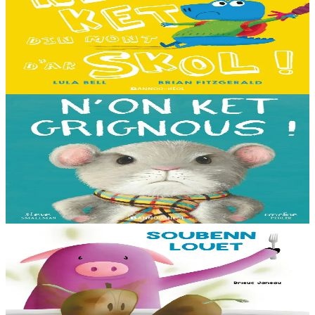
Ne fell ket din mont d'ar skol !
Hiziv emañ devezh skol kentañ Logodennig ha Dinosaorig. Ne fell
ket dezho mont, tamm ebet ! Pa grogo ar c'hentelioù avat e vo ur
pezh mell souezhenn....
Er stok
13,00 €
3 bloaz hag ouzhpenn
Bannoù-heol
N'on ket grignous !
E penn ar c’hoad ez eus ul logodenn vihan o chom. Brudet eo
Logodennig evit bezañ grignousañ ha teodekañ logodenn ar vro. Un
deiz en em gav gant ur broc’hig...
Er stok
13,00 €
3 bloaz hag ouzhpenn
Bannoù-heol
Soubenn louet
C'hoant bras en deuz Rozig da fardañ ur pred a-feson d'e vignoned.
Ganto e vo ur c'houviad dic'hortoz avat...