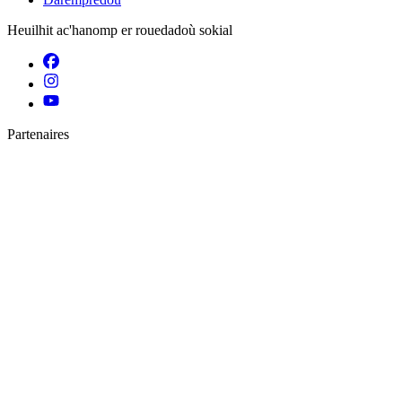
Heuilhit ac'hanomp er rouedadoù sokial
Partenaires