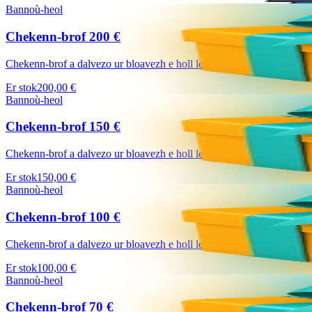
Bannoù-heol
Chekenn-brof 200 €
Chekenn-brof a dalvezo ur bloavezh e holl lec'hienn Bannoù-heol (http
Er stok
200,00 €
Bannoù-heol
Chekenn-brof 150 €
Chekenn-brof a dalvezo ur bloavezh e holl lec'hienn Bannoù-heol (http
Er stok
150,00 €
Bannoù-heol
Chekenn-brof 100 €
Chekenn-brof a dalvezo ur bloavezh e holl lec'hienn Bannoù-heol (http
Er stok
100,00 €
Bannoù-heol
Chekenn-brof 70 €